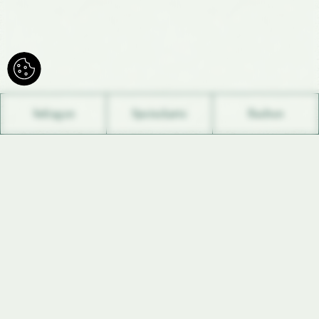
Anfragen
Speisekarte
Buchen